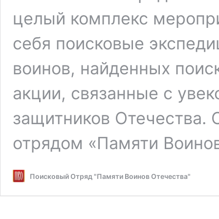
целый комплекс меропри
себя поисковые экспеди
воинов, найденных поис
акции, связанные с уве
защитников Отечества. 
отрядом «Памяти Воино
Поисковый Отряд "Памяти Воинов Отечества"