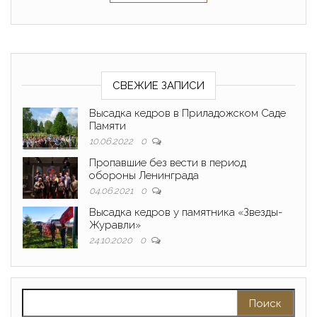
СВЕЖИЕ ЗАПИСИ
Высадка кедров в Приладожском Саде
Памяти
10.06.2022
0
Пропавшие без вести в период
обороны Ленинграда
04.06.2021
0
Высадка кедров у памятника «Звезды-
Журавли»
24.10.2020
0
Найти: