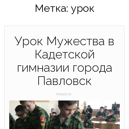
Метка:
урок
Отечества"
Урок Мужества в
Кадетской
гимназии города
Павловск
Новости