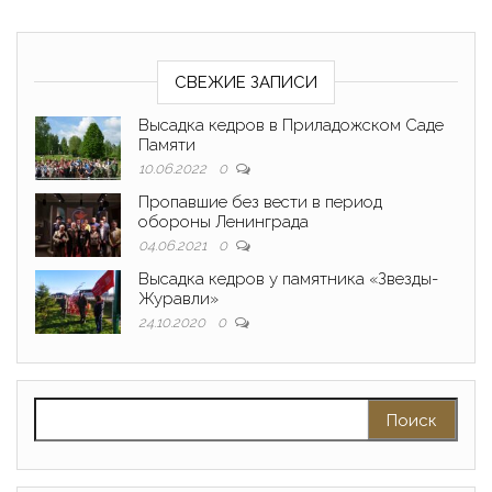
СВЕЖИЕ ЗАПИСИ
Высадка кедров в Приладожском Саде
Памяти
10.06.2022
0
Пропавшие без вести в период
обороны Ленинграда
04.06.2021
0
Высадка кедров у памятника «Звезды-
Журавли»
24.10.2020
0
Найти: