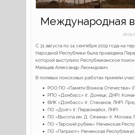
Международная ва
16.09.
С 31 августа по 14 сентября 2019 года на
Народной Республики была проведена Перв
которой выступило Республиканское поиск
Мальцев Александр Леонидович.
В полевых поисковых работах приняли учас
РОО ПО «Памяти Воинов Отечества» (Л
РПО «Донбасс» (г. Донецк, ДНР). Кома
ВИК «Донбасс» (г. Стаханов, ЛНР). Пре
ПО «Долг» (г. Первомайск, ЛНР)
ПО «Высота им. Д. Сячина» (г. Москва,
ПО «Терский рубеж» (Чеченская Респу
ПО «Патриот» (Чеченская Республика)