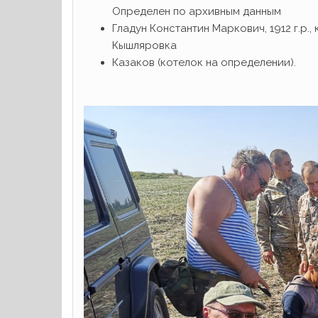
Определен по архивным данным
Гладун Константин Маркович, 1912 г.р.
Кышляровка
Казаков (котелок на определении).